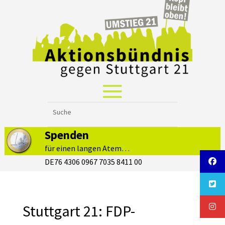
Spenden
für einen langen Atem…
DE76 4306 0967 7035 8411 00
Stuttgart 21: FDP-