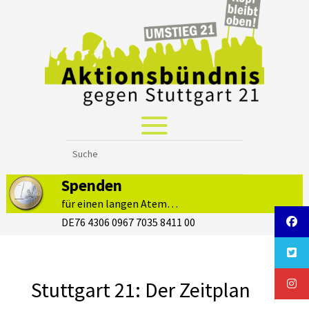
Spenden
für einen langen Atem…
DE76 4306 0967 7035 8411 00
Stuttgart 21: Der Zeitplan