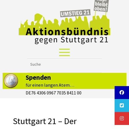
Spenden
für einen langen Atem…
DE76 4306 0967 7035 8411 00
Stuttgart 21 – Der