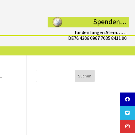
Spenden…
für den langen Atem……
DE76 4306 0967 7035 8411 00
–
Suchen