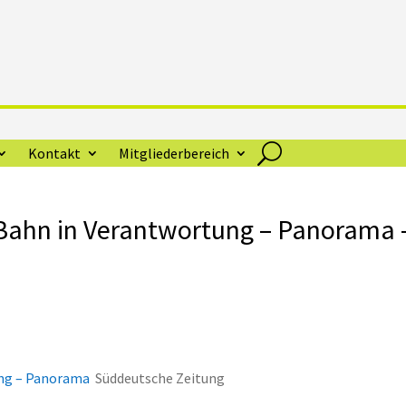
Kontakt
Mitgliederbereich
 Bahn in Verantwortung – Panorama 
ung – Panorama
Süddeutsche Zeitung