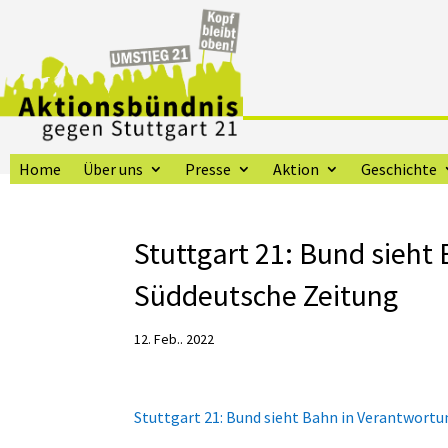
Home
Über uns
Presse
Aktion
Geschichte
Stuttgart 21: Bund sieht
Süddeutsche Zeitung
12. Feb.. 2022
Stuttgart 21: Bund sieht Bahn in Verantwort