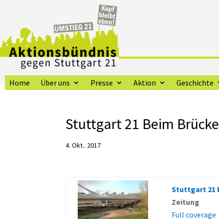
Home
Über uns
Presse
Aktion
Geschichte
Stuttgart 21 Beim Brücke
4. Okt.. 2017
Stuttgart 21 
Zeitung
Full coverage