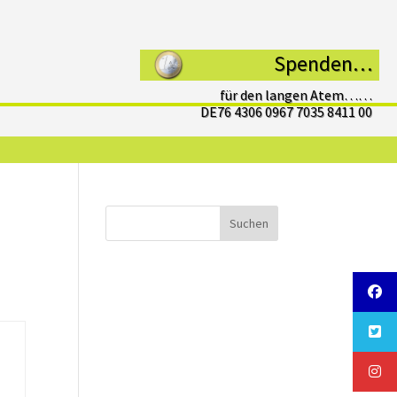
Spenden…
für den langen Atem……
DE76 4306 0967 7035 8411 00
Suchen