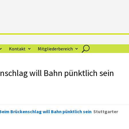
Kontakt
Mitgliederbereich
nschlag will Bahn pünktlich sein
Beim Brückenschlag will Bahn pünktlich sein
Stuttgarter