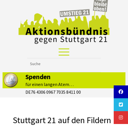
Spenden
für einen langen Atem…
DE76 4306 0967 7035 8411 00
Stuttgart 21 auf den Fildern