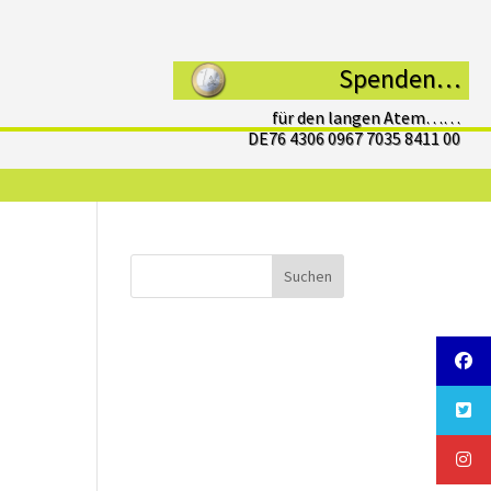
Spenden…
für den langen Atem……
DE76 4306 0967 7035 8411 00
Suchen