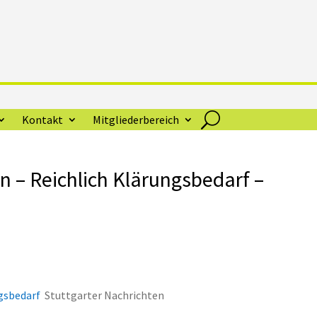
Kontakt
Mitgliederbereich
n – Reichlich Klärungsbedarf –
ngsbedarf
Stuttgarter Nachrichten