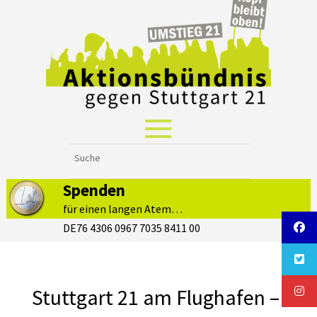
Spenden
für einen langen Atem…
DE76 4306 0967 7035 8411 00
Stuttgart 21 am Flughafen –