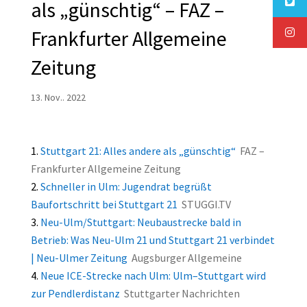
als „günschtig“ – FAZ –
Frankfurter Allgemeine
Zeitung
13. Nov.. 2022
Stuttgart 21: Alles andere als „günschtig“
FAZ –
Frankfurter Allgemeine Zeitung
Schneller in Ulm: Jugendrat begrüßt
Baufortschritt bei Stuttgart 21
STUGGI.TV
Neu-Ulm/Stuttgart: Neubaustrecke bald in
Betrieb: Was Neu-Ulm 21 und Stuttgart 21 verbindet
| Neu-Ulmer Zeitung
Augsburger Allgemeine
Neue ICE-Strecke nach Ulm: Ulm–Stuttgart wird
zur Pendlerdistanz
Stuttgarter Nachrichten