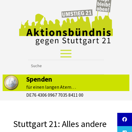
Spenden
für einen langen Atem…
DE76 4306 0967 7035 8411 00
Stuttgart 21: Alles andere