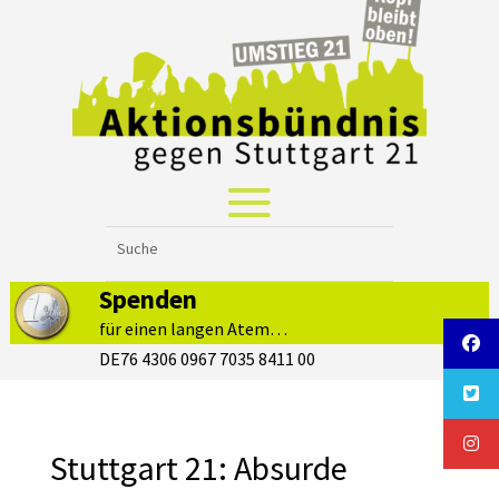
Spenden
für einen langen Atem…
DE76 4306 0967 7035 8411 00
Stuttgart 21: Absurde