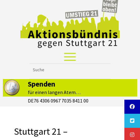
Spenden
für einen langen Atem…
DE76 4306 0967 7035 8411 00
Stuttgart 21 –