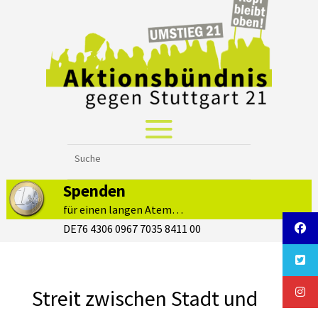
Spenden
für einen langen Atem…
DE76 4306 0967 7035 8411 00
Streit zwischen Stadt und