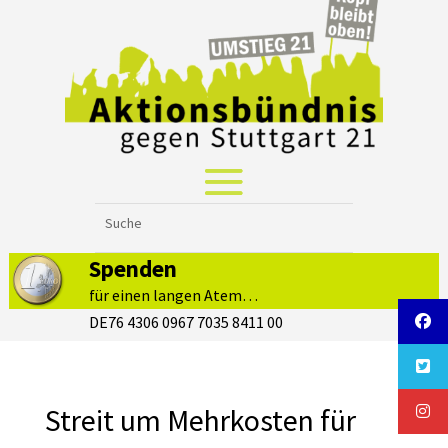
Spenden
für einen langen Atem…
DE76 4306 0967 7035 8411 00
Streit um Mehrkosten für