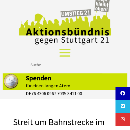
Spenden
für einen langen Atem…
DE76 4306 0967 7035 8411 00
Streit um Bahnstrecke im