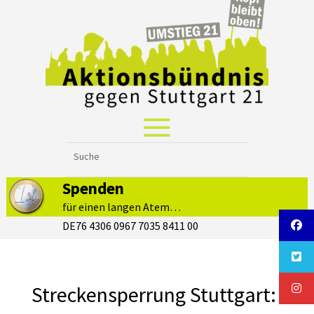
Spenden
für einen langen Atem…
DE76 4306 0967 7035 8411 00
Streckensperrung Stuttgart: