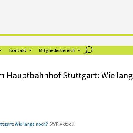
Kontakt
Mitgliederbereich
m Hauptbahnhof Stuttgart: Wie lan
tgart: Wie lange noch?
SWR Aktuell