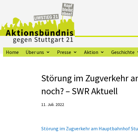
Home
Über uns
Presse
Aktion
Geschichte
Störung im Zugverkehr a
noch? – SWR Aktuell
11. Juli. 2022
Störung im Zugverkehr am Hauptbahnhof Stut