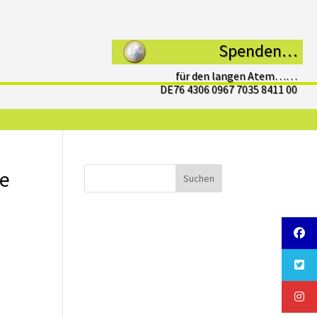
Spenden…
für den langen Atem……
DE76 4306 0967 7035 8411 00
ge
Suchen