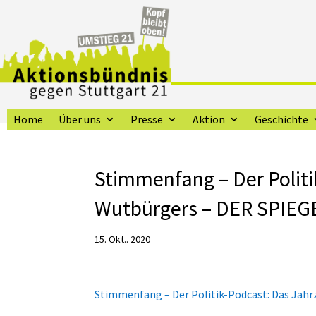
Home
Über uns
Presse
Aktion
Geschichte
Stimmenfang – Der Politi
Wutbürgers – DER SPIEG
15. Okt.. 2020
Stimmenfang – Der Politik-Podcast: Das Jah