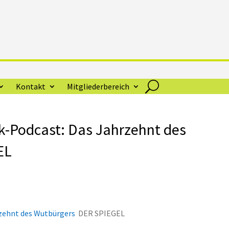
Kontakt
Mitgliederbereich
k-Podcast: Das Jahrzehnt des
EL
rzehnt des Wutbürgers
DER SPIEGEL