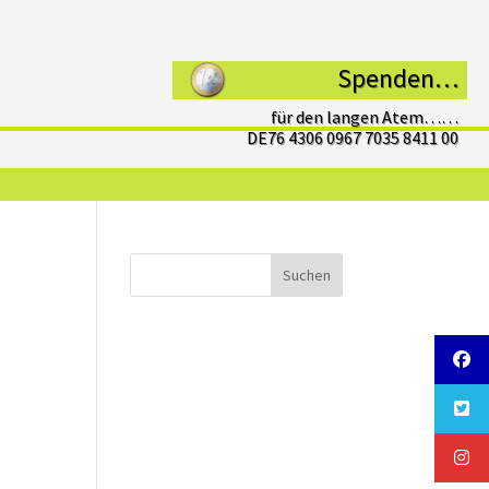
Spenden…
für den langen Atem……
DE76 4306 0967 7035 8411 00
Suchen