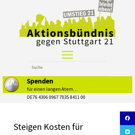
Spenden
für einen langen Atem…
DE76 4306 0967 7035 8411 00
Steigen Kosten für