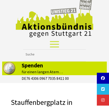
Spenden
für einen langen Atem…
DE76 4306 0967 7035 8411 00
Stauffenbergplatz in