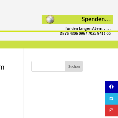
Spenden…
für den langen Atem……
DE76 4306 0967 7035 8411 00
im
Suchen