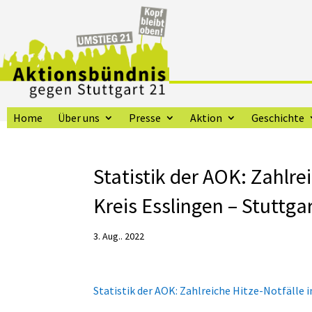
Home
Über uns
Presse
Aktion
Geschichte
Statistik der AOK: Zahlre
Kreis Esslingen – Stuttga
3. Aug.. 2022
Statistik der AOK: Zahlreiche Hitze-Notfälle 