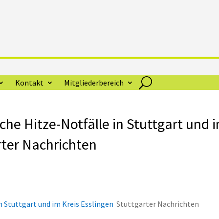
Kontakt
Mitgliederbereich
iche Hitze-Notfälle in Stuttgart und 
rter Nachrichten
in Stuttgart und im Kreis Esslingen
Stuttgarter Nachrichten