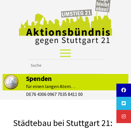
Spenden
für einen langen Atem…
DE76 4306 0967 7035 8411 00
Städtebau bei Stuttgart 21: