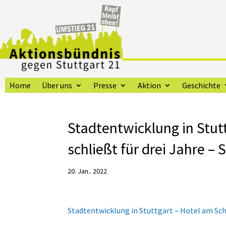
Home
Über uns
Presse
Aktion
Geschichte
Stadtentwicklung in Stut
schließt für drei Jahre – 
20. Jan.. 2022
Stadtentwicklung in Stuttgart – Hotel am Sch