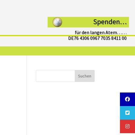
Spenden…
für den langen Atem……
DE76 4306 0967 7035 8411 00
Suchen