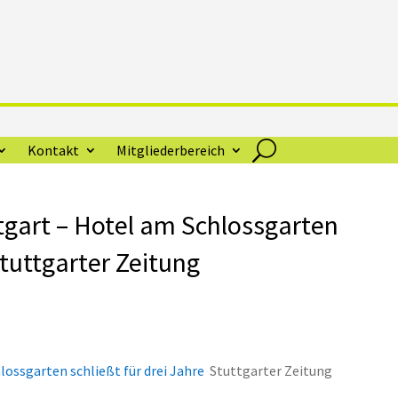
Kontakt
Mitgliederbereich
tgart – Hotel am Schlossgarten
Stuttgarter Zeitung
lossgarten schließt für drei Jahre
Stuttgarter Zeitung