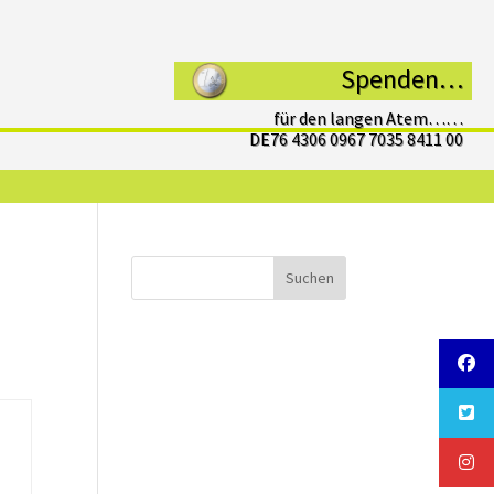
Spenden…
für den langen Atem……
DE76 4306 0967 7035 8411 00
Suchen