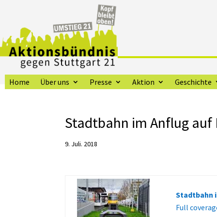
Home
Über uns
Presse
Aktion
Geschichte
Stadtbahn im Anflug auf
9. Juli. 2018
Stadtbahn 
Full coverag