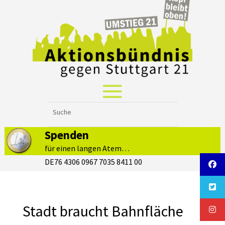
Spenden
für einen langen Atem…
DE76 4306 0967 7035 8411 00
Stadt braucht Bahnfläche