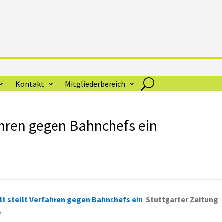
Kontakt
Mitgliederbereich
ahren gegen Bahnchefs ein
t stellt Verfahren gegen Bahnchefs ein
Stuttgarter Zeitung
e