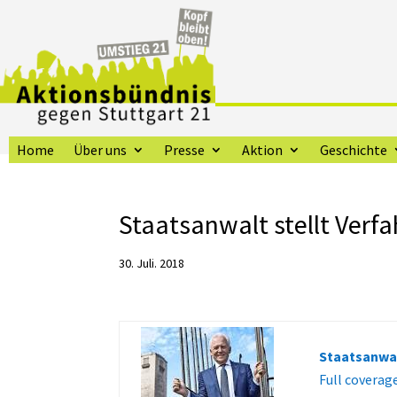
Home
Über uns
Presse
Aktion
Geschichte
Staatsanwalt stellt Verf
30. Juli. 2018
Staatsanwal
Full coverag