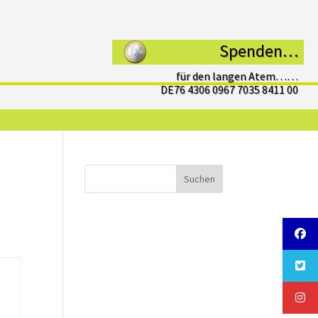
Spenden…
für den langen Atem……
DE76 4306 0967 7035 8411 00
Suchen