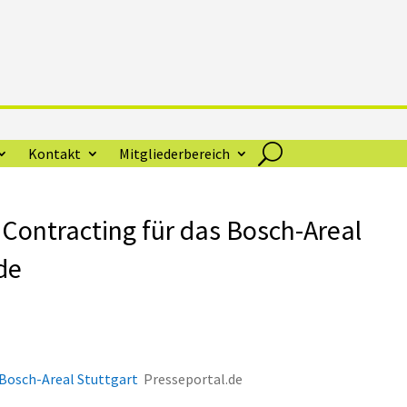
Kontakt
Mitgliederbereich
e Contracting für das Bosch-Areal
de
s Bosch-Areal Stuttgart
Presseportal.de