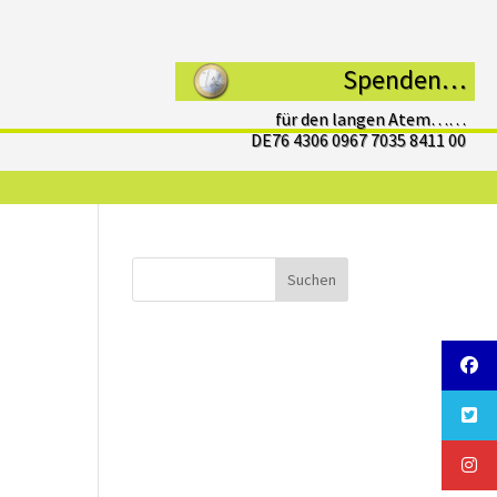
Spenden…
für den langen Atem……
DE76 4306 0967 7035 8411 00
Suchen