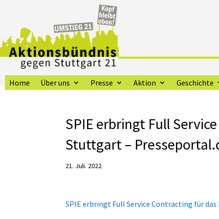
Home
Über uns
Presse
Aktion
Geschichte
SPIE erbringt Full Servic
Stuttgart – Presseportal.
21. Juli. 2022
SPIE erbringt Full Service Contracting für da