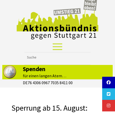
Spenden
für einen langen Atem…
DE76 4306 0967 7035 8411 00
Sperrung ab 15. August: