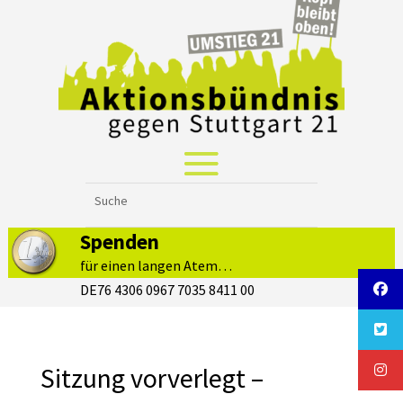
Spenden
für einen langen Atem…
DE76 4306 0967 7035 8411 00
Sitzung vorverlegt –