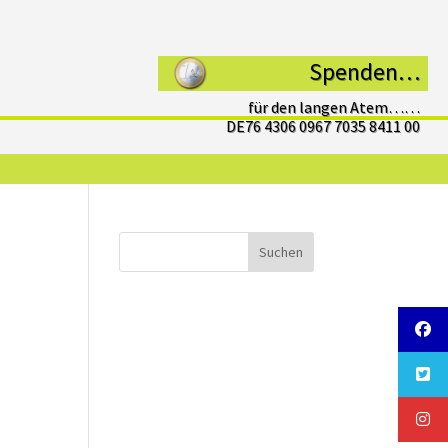
Spenden…
für den langen Atem……
DE76 4306 0967 7035 8411 00
Suchen