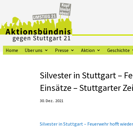
Home
Über uns
Presse
Aktion
Geschichte
Silvester in Stuttgart – 
Einsätze – Stuttgarter Ze
30. Dez.. 2021
Silvester in Stuttgart – Feuerwehr hofft wiede