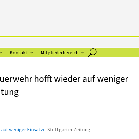
Kontakt
Mitgliederbereich
Feuerwehr hofft wieder auf weniger
itung
r auf weniger Einsätze
Stuttgarter Zeitung