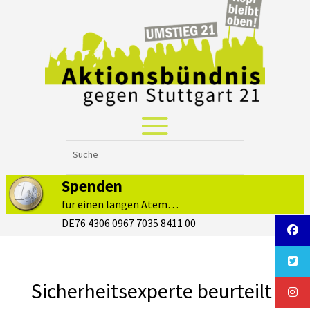
Spenden
für einen langen Atem…
DE76 4306 0967 7035 8411 00
Sicherheitsexperte beurteilt