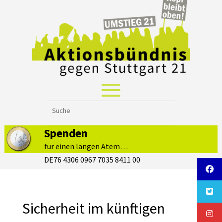
Spenden
für einen langen Atem…
DE76 4306 0967 7035 8411 00
Sicherheit im künftigen