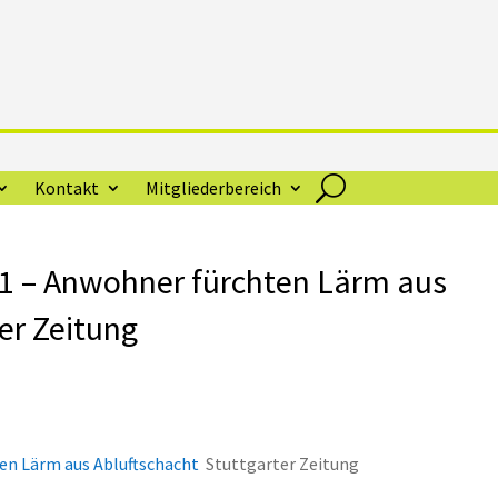
Kontakt
Mitgliederbereich
 21 – Anwohner fürchten Lärm aus
er Zeitung
ten Lärm aus Abluftschacht
Stuttgarter Zeitung