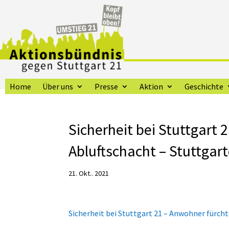
Home
Über uns
Presse
Aktion
Geschichte
Sicherheit bei Stuttgart
Abluftschacht – Stuttgart
21. Okt.. 2021
Sicherheit bei Stuttgart 21 – Anwohner fürch