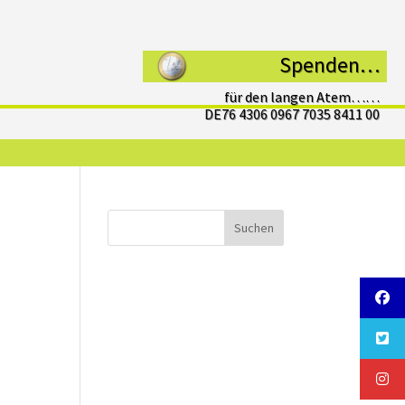
Spenden…
für den langen Atem……
DE76 4306 0967 7035 8411 00
Suchen