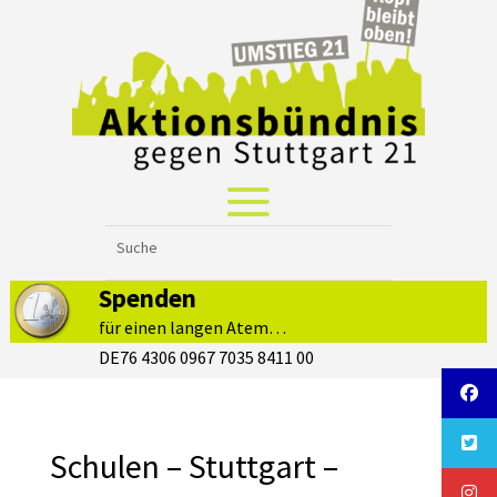
Spenden
für einen langen Atem…
DE76 4306 0967 7035 8411 00
Schulen – Stuttgart –