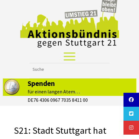
Spenden
für einen langen Atem…
DE76 4306 0967 7035 8411 00
S21: Stadt Stuttgart hat