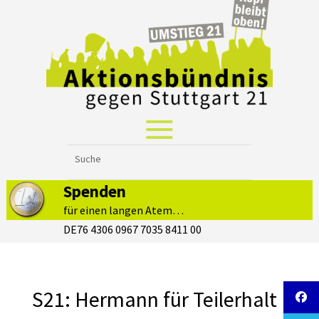
Spenden
für einen langen Atem…
DE76 4306 0967 7035 8411 00
S21: Hermann für Teilerhalt