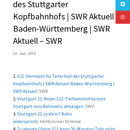
des Stuttgarter
Kopfbahnhofs | SWR Aktuell
Baden-Württemberg | SWR
Aktuell – SWR
18. Juni. 2019
S21: Hermann für Teilerhalt des Stuttgarter
Kopfbahnhofs | SWR Aktuell Baden-Württemberg |
SWR Aktuell
SWR
Stuttgart 21: Neuer S21-Tiefbahnhof könnte
Stuttgart vom Bahnnetz abhängen
SWP
Stuttgart 21 zu klein? Bahn
widerspricht
Heilbronner Stimme
Zu wenige Gleise: S21 kann 30-Minuten-Takt nicht