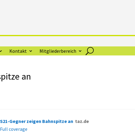
Kontakt
Mitgliederbereich
pitze an
S21-Gegner zeigen Bahnspitze an
taz.de
Full coverage