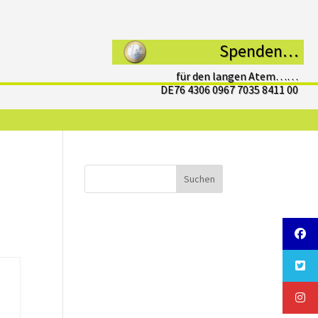
Spenden…
für den langen Atem……
DE76 4306 0967 7035 8411 00
Suchen