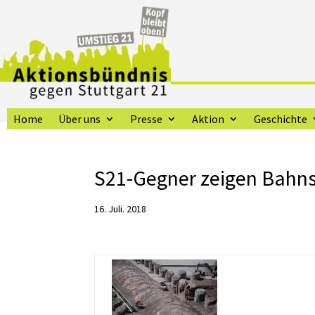
Home
Über uns
Presse
Aktion
Geschichte
S21-Gegner zeigen Bahns
16. Juli. 2018