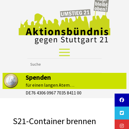
Spenden
für einen langen Atem…
DE76 4306 0967 7035 8411 00
S21-Container brennen