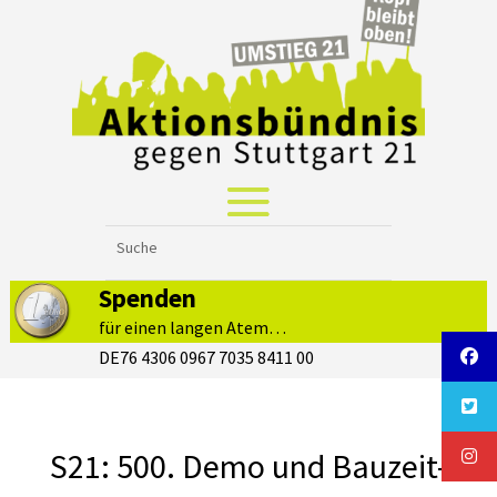
Spenden
für einen langen Atem…
DE76 4306 0967 7035 8411 00
S21: 500. Demo und Bauzeit-