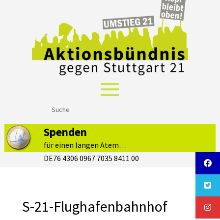
Spenden
für einen langen Atem…
DE76 4306 0967 7035 8411 00
S-21-Flughafenbahnhof