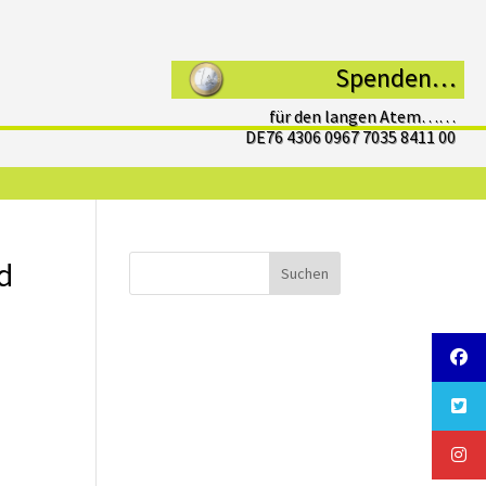
Spenden…
für den langen Atem……
DE76 4306 0967 7035 8411 00
d
Suchen