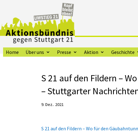
Home
Über uns
Presse
Aktion
Geschichte
S 21 auf den Fildern – W
– Stuttgarter Nachrichte
9. Dez.. 2021
S 21 auf den Fildern – Wo für den Gäubahntun