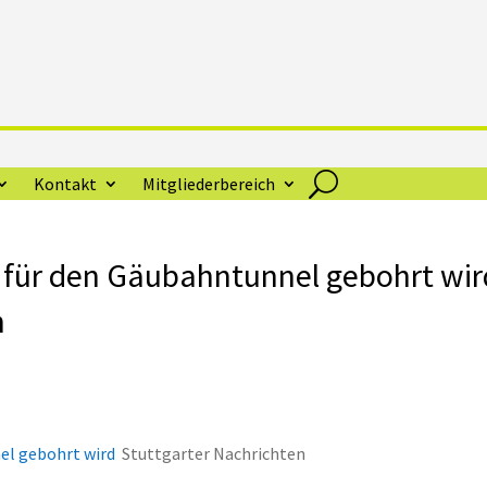
Kontakt
Mitgliederbereich
o für den Gäubahntunnel gebohrt wir
n
nel gebohrt wird
Stuttgarter Nachrichten