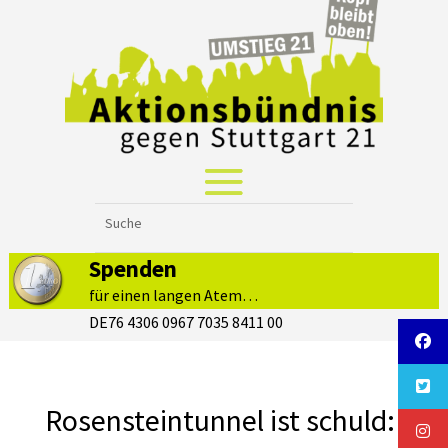
Spenden
für einen langen Atem…
DE76 4306 0967 7035 8411 00
Rosensteintunnel ist schuld: