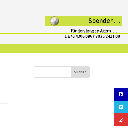
Spenden…
für den langen Atem……
DE76 4306 0967 7035 8411 00
Suchen