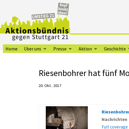
Home
Über uns
Presse
Aktion
Geschichte
Riesenbohrer hat fünf M
20. Okt.. 2017
Riesenbohrer
Nachrichten
Full coverage