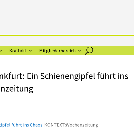
Kontakt
Mitgliederbereich
urt: Ein Schienengipfel führt ins
nzeitung
pfel führt ins Chaos
KONTEXT:Wochenzeitung