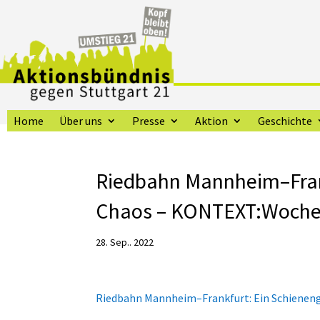
Home
Über uns
Presse
Aktion
Geschichte
Riedbahn Mannheim–Frankf
Chaos – KONTEXT:Woche
28. Sep.. 2022
Riedbahn Mannheim–Frankfurt: Ein Schienengi