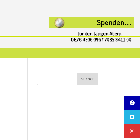
Spenden…
für den langen Atem……
DE76 4306 0967 7035 8411 00
Suchen