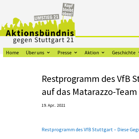
Home
Über uns
Presse
Aktion
Geschichte
Restprogramm des VfB St
auf das Matarazzo-Team 
19. Apr.. 2021
Restprogramm des VfB Stuttgart – Diese Geg