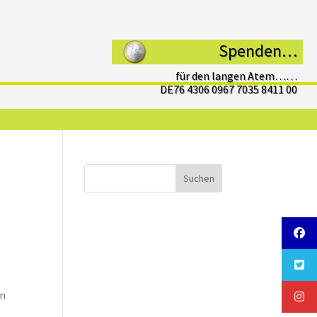
Spenden…
für den langen Atem……
DE76 4306 0967 7035 8411 00
Suchen
en