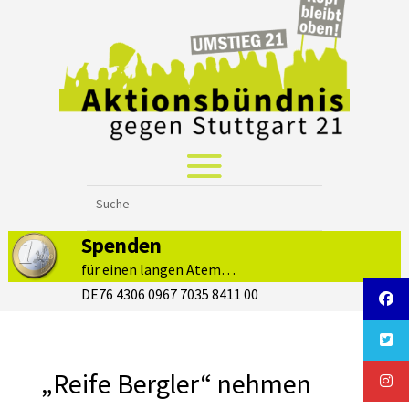
Spenden
für einen langen Atem…
DE76 4306 0967 7035 8411 00
„Reife Bergler“ nehmen