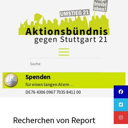
Spenden
für einen langen Atem…
DE76 4306 0967 7035 8411 00
Recherchen von Report