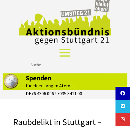
Spenden
für einen langen Atem…
DE76 4306 0967 7035 8411 00
Raubdelikt in Stuttgart –