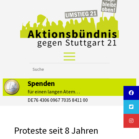
Spenden
für einen langen Atem…
DE76 4306 0967 7035 8411 00
Proteste seit 8 Jahren