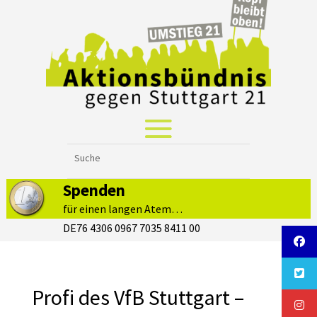
Spenden
für einen langen Atem…
DE76 4306 0967 7035 8411 00
Profi des VfB Stuttgart –