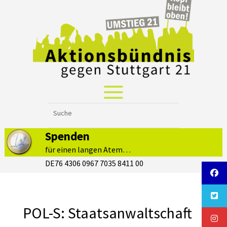
Spenden
für einen langen Atem…
DE76 4306 0967 7035 8411 00
POL-S: Staatsanwaltschaft